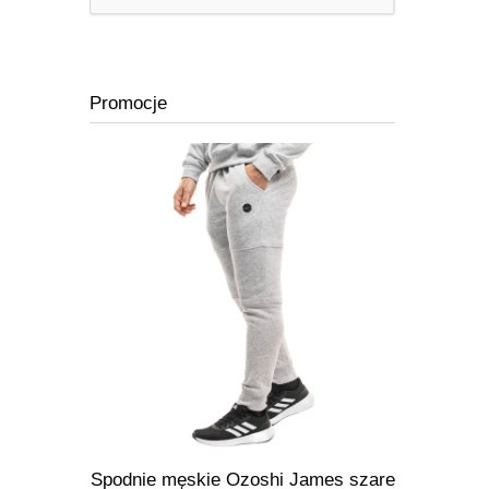
Promocje
Spodnie męskie Ozoshi James szare
Kamizelk