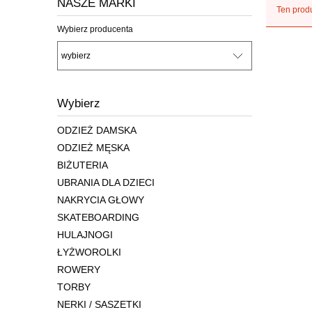
NASZE MARKI
Ten produ
Wybierz producenta
Wybierz
ODZIEŻ DAMSKA
ODZIEŻ MĘSKA
BIŻUTERIA
UBRANIA DLA DZIECI
NAKRYCIA GŁOWY
SKATEBOARDING
HULAJNOGI
ŁYŻWOROLKI
ROWERY
TORBY
NERKI / SASZETKI