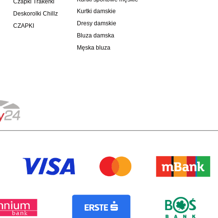
Czapki Trakerki
Kurtki damskie
Deskorolki Chillz
Dresy damskie
CZAPKI
Bluza damska
Męska bluza