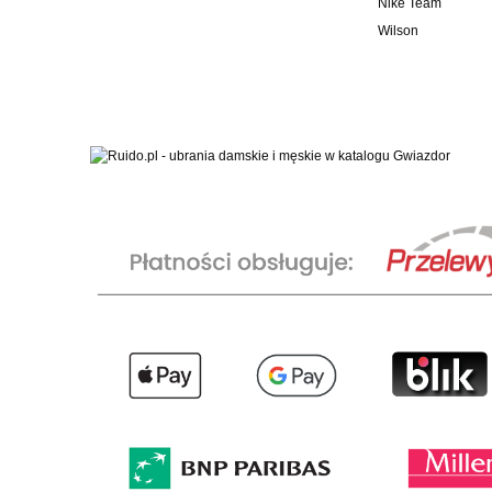
Nike Team
Wilson