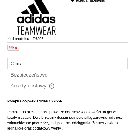
poleć znajomemu
Kod produktu:
P6396
Opis
Bezpieczeństwo
Koszty dostawy
Cena nie zawiera ewentualnych kosztów płatności
Pompka do piłek adidas CZ9556
Pompka do piłek adidas sprawi, że będziesz w gotowości do gry w
każdym czasie. Dwufunkcyjny design pompuje piłkę zarówno, gdy jest
wdmuchiwane powietrze, jak i podczas odciągania. Zestaw zawiera
jedną igłę oraz dodatkowy wentyl.