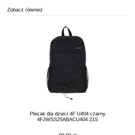
Zobacz również
Plecak dla dzieci 4F U404 czarny
4FJWSS25ABACU404 21S