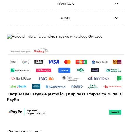
Informacje
O nas
Bezpieczne i szybkie płatności | Kup teraz i
zapłać za 30 dni z
PayPo
Partnerzy sklepu: