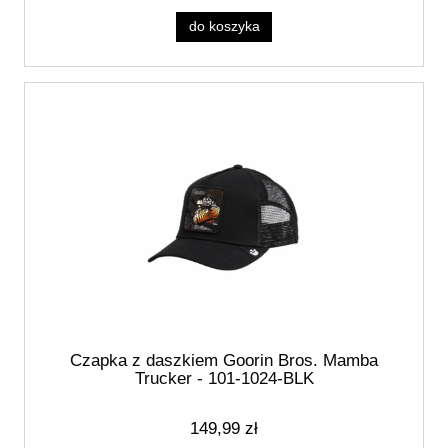
do koszyka
Czapka z daszkiem Goorin Bros. Mamba
Trucker - 101-1024-BLK
149,99 zł