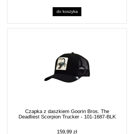
do koszyka
Czapka z daszkiem Goorin Bros. The
Deadliest Scorpion Trucker - 101-1687-BLK
159,99 zł