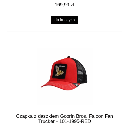
169,99 zł
do koszyka
Czapka z daszkiem Goorin Bros. Falcon Fan
Trucker - 101-1995-RED