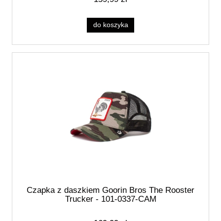
do koszyka
Czapka z daszkiem Goorin Bros The Rooster
Trucker - 101-0337-CAM