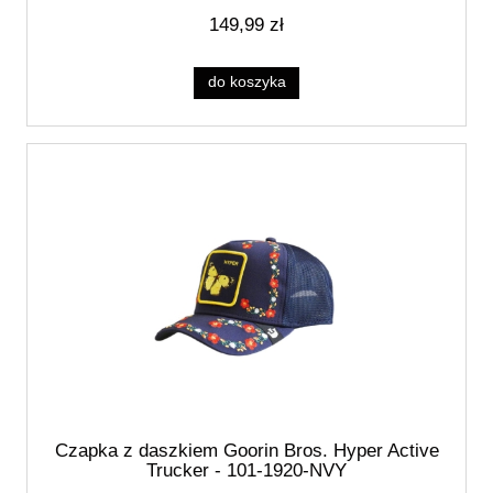
149,99 zł
do koszyka
Czapka z daszkiem Goorin Bros. Hyper Active
Trucker - 101-1920-NVY