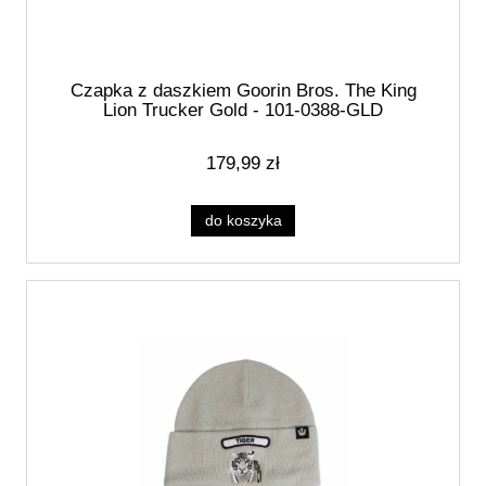
Czapka z daszkiem Goorin Bros. The King
Lion Trucker Gold - 101-0388-GLD
179,99 zł
do koszyka