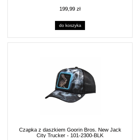
199,99 zł
do koszyka
Czapka z daszkiem Goorin Bros. New Jack
City Trucker - 101-2300-BLK