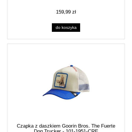
159,99 zł
do koszyka
Czapka z daszkiem Goorin Bros. The Fuerte
Dog Trucker - 101-1951-CRE