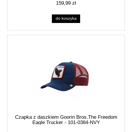
159,99 zł
do koszyka
Czapka z daszkiem Goorin Bros.The Freedom
Eagle Trucker - 101-0384-NVY