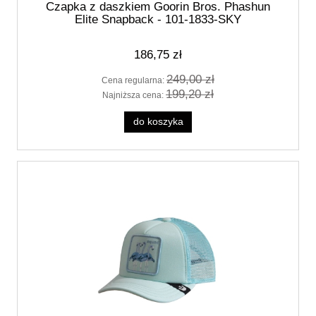
Czapka z daszkiem Goorin Bros. Phashun
Elite Snapback - 101-1833-SKY
186,75 zł
249,00 zł
Cena regularna:
199,20 zł
Najniższa cena:
do koszyka