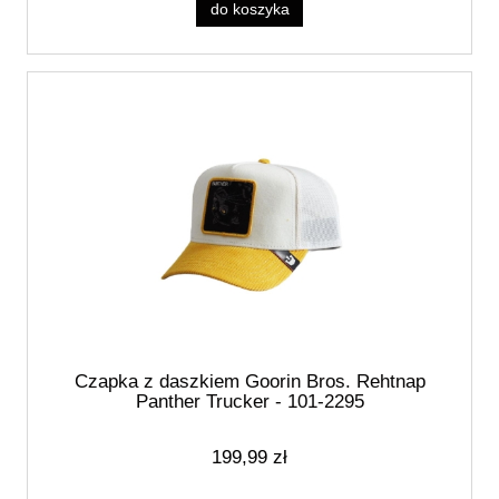
do koszyka
Czapka z daszkiem Goorin Bros. Rehtnap
Panther Trucker - 101-2295
199,99 zł