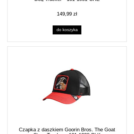
149,99 zł
do koszyka
Czapka z daszkiem Goorin Bros. The Goat