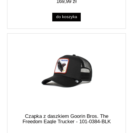
169,99 zł
do koszyka
Czapka z daszkiem Goorin Bros. The
Freedom Eagle Trucker - 101-0384-BLK