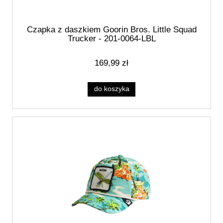
Czapka z daszkiem Goorin Bros. Little Squad
Trucker - 201-0064-LBL
169,99 zł
do koszyka