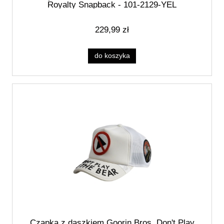
Royalty Snapback - 101-2129-YEL
229,99 zł
do koszyka
Czapka z daszkiem Goorin Bros. Don't Play