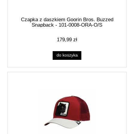
Czapka z daszkiem Goorin Bros. Buzzed
Snapback - 101-0008-ORA-O/S
179,99 zł
do koszyka