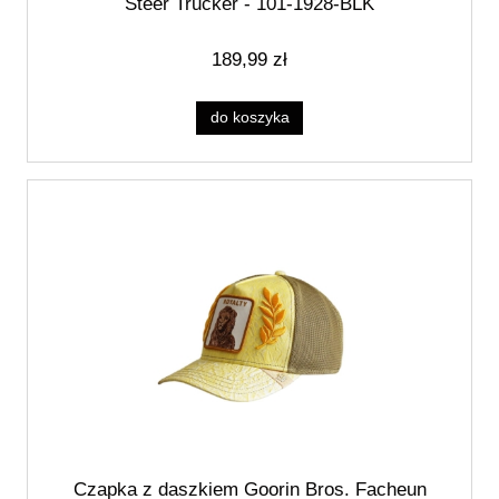
Steer Trucker - 101-1928-BLK
189,99 zł
do koszyka
Czapka z daszkiem Goorin Bros. Facheun