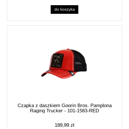
do koszyka
Czapka z daszkiem Goorin Bros. Pamplona
Raging Trucker - 101-1583-RED
189,99 zł