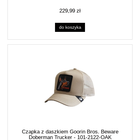
229,99 zł
do koszyka
Czapka z daszkiem Goorin Bros. Beware
Doberman Trucker - 101-2122-OAK