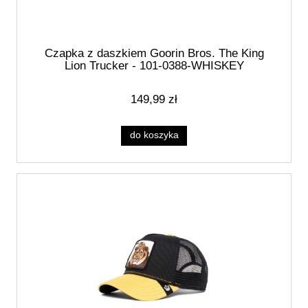
Czapka z daszkiem Goorin Bros. The King
Lion Trucker - 101-0388-WHISKEY
149,99 zł
do koszyka