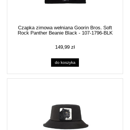
Czapka zimowa wełniana Goorin Bros. Soft
Rock Panther Beanie Black - 107-1796-BLK
149,99 zł
do koszyka