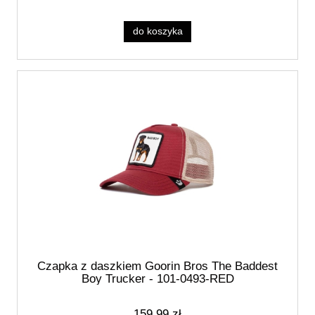
do koszyka
Czapka z daszkiem Goorin Bros The Baddest
Boy Trucker - 101-0493-RED
159,99 zł