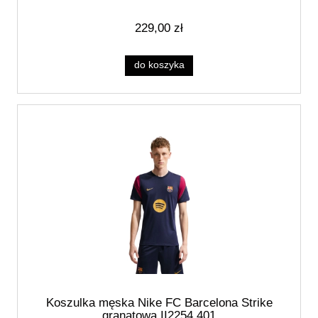
229,00 zł
do koszyka
Koszulka męska Nike FC Barcelona Strike
granatowa II2254 401