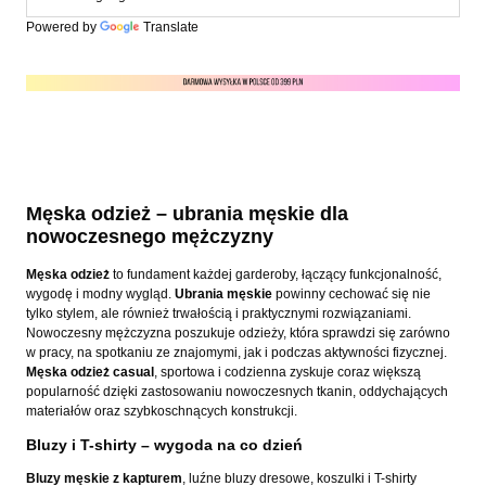
Powered by
Translate
Męska odzież – ubrania męskie dla
nowoczesnego mężczyzny
Męska odzież
to fundament każdej garderoby, łączący funkcjonalność,
wygodę i modny wygląd.
Ubrania męskie
powinny cechować się nie
tylko stylem, ale również trwałością i praktycznymi rozwiązaniami.
Nowoczesny mężczyzna poszukuje odzieży, która sprawdzi się zarówno
w pracy, na spotkaniu ze znajomymi, jak i podczas aktywności fizycznej.
Męska odzież casual
, sportowa i codzienna zyskuje coraz większą
popularność dzięki zastosowaniu nowoczesnych tkanin, oddychających
materiałów oraz szybkoschnących konstrukcji.
Bluzy i T-shirty – wygoda na co dzień
Bluzy męskie z kapturem
, luźne bluzy dresowe, koszulki i T-shirty