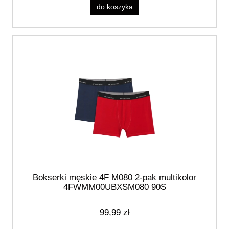
do koszyka
Bokserki męskie 4F M080 2-pak multikolor
4FWMM00UBXSM080 90S
99,99 zł