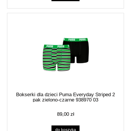
Bokserki dla dzieci Puma Everyday Striped 2
pak zielono-czarne 938970 03
89,00 zł
do koszyka