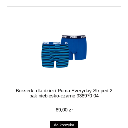
Bokserki dla dzieci Puma Everyday Striped 2
pak niebiesko-czarne 938970 04
89,00 zł
do koszyka