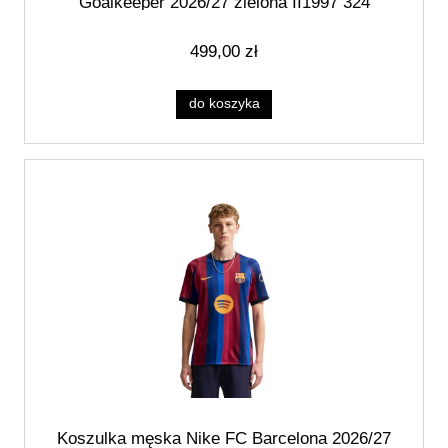
Goalkeeper 2026/27 zielona II1997 324
499,00 zł
do koszyka
Koszulka męska Nike FC Barcelona 2026/27