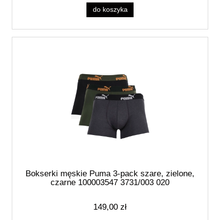
do koszyka
Bokserki męskie Puma 3-pack szare, zielone,
czarne 100003547 3731/003 020
149,00 zł