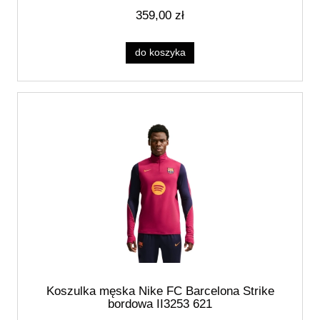
359,00 zł
do koszyka
Koszulka męska Nike FC Barcelona Strike
bordowa II3253 621