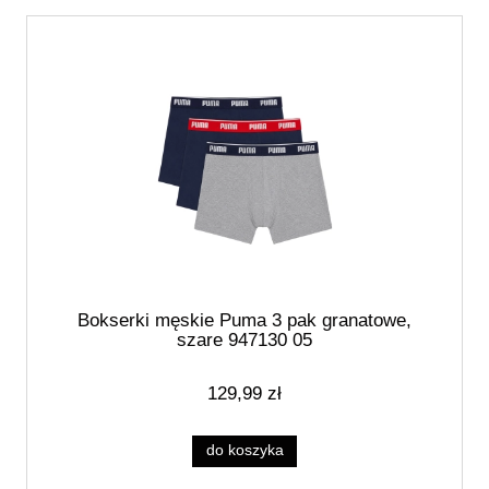
Bokserki męskie Puma 3 pak granatowe,
szare 947130 05
129,99 zł
do koszyka