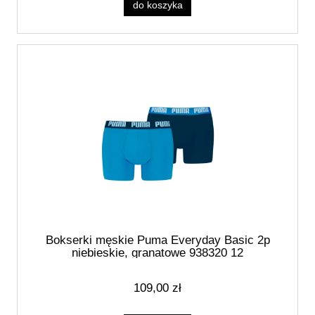
do koszyka
Bokserki męskie Puma Everyday Basic 2p
niebieskie, granatowe 938320 12
109,00 zł