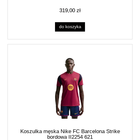
319,00 zł
do koszyka
Koszulka męska Nike FC Barcelona Strike
bordowa II2254 621