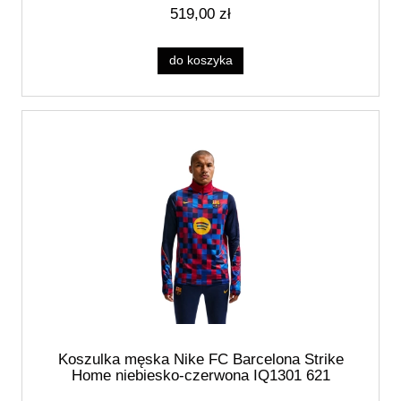
519,00 zł
do koszyka
Koszulka męska Nike FC Barcelona Strike
Home niebiesko-czerwona IQ1301 621