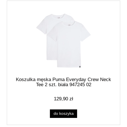
Koszulka męska Puma Everyday Crew Neck
Tee 2 szt. biała 947245 02
129,90 zł
do koszyka