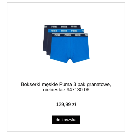
Bokserki męskie Puma 3 pak granatowe,
niebieskie 947130 06
129,99 zł
do koszyka