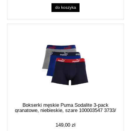
do koszyka
Bokserki męskie Puma Sodalite 3-pack
granatowe, niebieskie, szare 100003547 3733/
005 020
149,00 zł