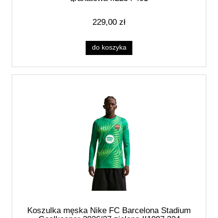
229,00 zł
do koszyka
Koszulka męska Nike FC Barcelona Stadium