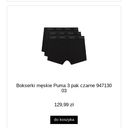
Bokserki męskie Puma 3 pak czarne 947130
03
129,99 zł
do koszyka