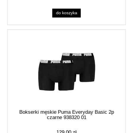
do koszyka
Bokserki męskie Puma Everyday Basic 2p
czarne 938320 01
129,00 zł