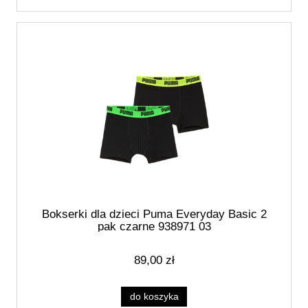
Bokserki dla dzieci Puma Everyday Basic 2
pak czarne 938971 03
89,00 zł
do koszyka