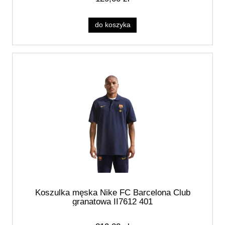
do koszyka
Koszulka męska Nike FC Barcelona Club
granatowa II7612 401