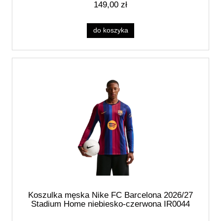
149,00 zł
do koszyka
Koszulka męska Nike FC Barcelona 2026/27
Stadium Home niebiesko-czerwona IR0044
683