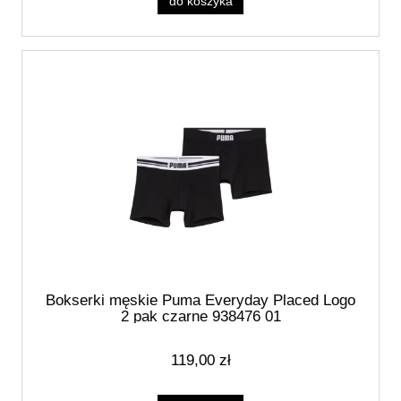
do koszyka
Bokserki męskie Puma Everyday Placed Logo
2 pak czarne 938476 01
119,00 zł