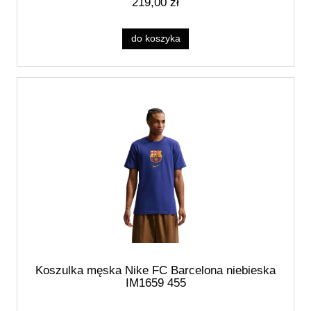
219,00 zł
do koszyka
Koszulka męska Nike FC Barcelona niebieska
IM1659 455