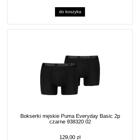
do koszyka
Bokserki męskie Puma Everyday Basic 2p
czarne 938320 02
129,00 zł