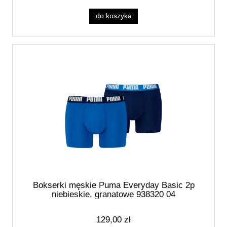
do koszyka
Bokserki męskie Puma Everyday Basic 2p
niebieskie, granatowe 938320 04
129,00 zł