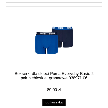
Bokserki dla dzieci Puma Everyday Basic 2
pak niebieskie, granatowe 938971 06
89,00 zł
do koszyka