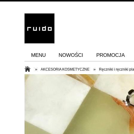
MENU
NOWOŚCI
PROMOCJA
»
»
AKCESORIA KOSMETYCZNE
Ręczniki i ręczniki p