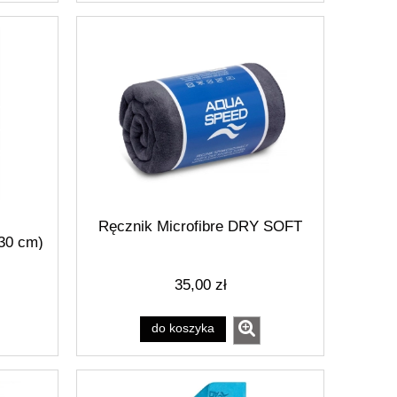
Ręcznik Microfibre DRY SOFT
30 cm)
-90A
35,00 zł
do koszyka