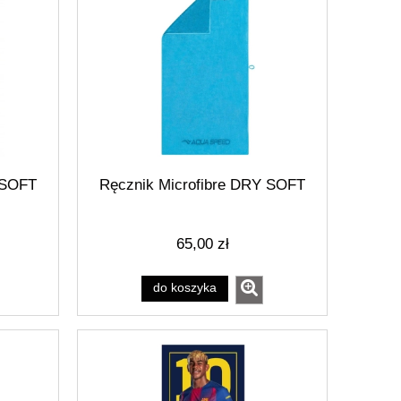
 SOFT
Ręcznik Microfibre DRY SOFT
65,00 zł
do koszyka