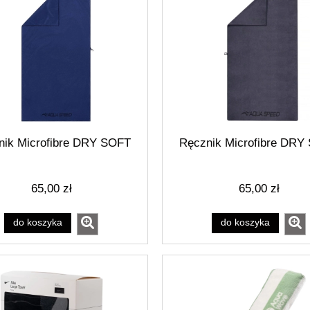
nik Microfibre DRY SOFT
Ręcznik Microfibre DRY
65,00 zł
65,00 zł
do koszyka
do koszyka