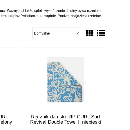
ra. Ważny jest także splot i wykończenie. Istotny bywa rozmiar i
 temu kupisz świadomie i rozsądnie. Poniżej znajdziesz rzetelne
CURL
Ręcznik damski RIP CURL Surf
ielony
Revival Double Towel Ii niebieski