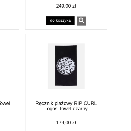
249,00 zł
do koszyka
owel
Ręcznik plażowy RIP CURL
Logos Towel czarny
179,00 zł