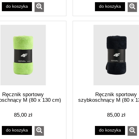
do koszyka
do koszyka
Ręcznik sportowy
Ręcznik sportowy
oschnący M (80 x 130 cm)
szybkoschnący M (80 x 1
4FRSS26ATOWU097-45S
4F 4FRSS26ATOWU097
85,00 zł
85,00 zł
do koszyka
do koszyka