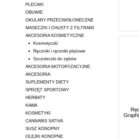
PLECAKI
OBUWIE
OKULARY PRZECIWSŁONECZNE
MASECZKI I CHUSTY Z FILTRAMI
AKCESORIA KOSMETYCZNE
Kosmetyczki
Ręczniki i ręczniki plażowe
Szczoteczki do zębów
AKCESORIA MOTORYZACYJNE
AKCESORIA
SUPLEMENTY DIETY
SPRZĘT SPORTOWY
HERBATY
KAWA
Ręc
KOSMETYKI
Graphi
CANNABIS SATIVA
SUSZ KONOPNY
OLEJKI KONOPNE