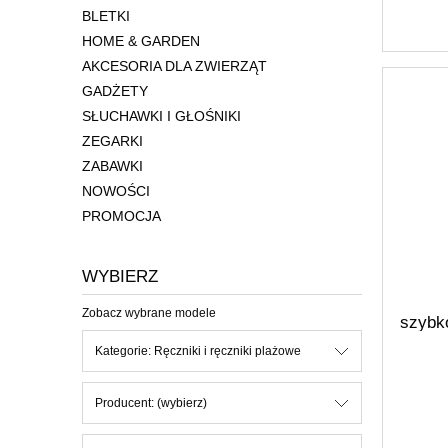
BLETKI
HOME & GARDEN
AKCESORIA DLA ZWIERZĄT
GADŻETY
SŁUCHAWKI I GŁOŚNIKI
ZEGARKI
ZABAWKI
NOWOŚCI
PROMOCJA
WYBIERZ
Zobacz wybrane modele
szybk
4F 
Kategorie: Ręczniki i ręczniki plażowe
Producent: (wybierz)