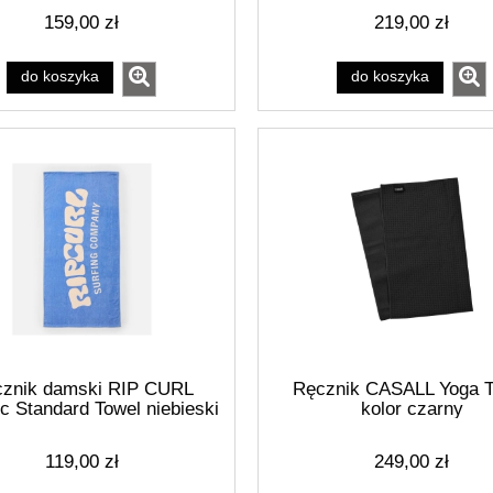
159,00 zł
219,00 zł
do koszyka
do koszyka
znik damski RIP CURL
Ręcznik CASALL Yoga T
c Standard Towel niebieski
kolor czarny
119,00 zł
249,00 zł