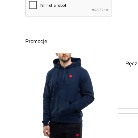
Promocje
Ręcz