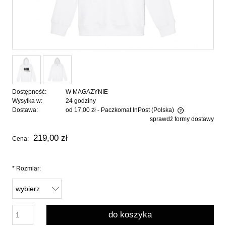
Dostępność:
W MAGAZYNIE
Wysyłka w:
24 godziny
Dostawa:
od 17,00 zł
- Paczkomat InPost
(Polska)
sprawdź formy dostawy
Cena nie zawiera ewentualnych kosztów płatności
219,00 zł
Cena:
*
Rozmiar:
do koszyka