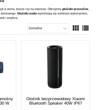
zu
ięk w domu, biurze czy na imprezie. Oferujemy
głośniki przenośne
,
na domowego.
Głośniki audio
wyróżniają się solidnym wykonaniem,
zeb i wnętrza.
zenośny
Głośnik bezprzewodowy Xiaomi
 30 W
Bluetooth Speaker 40W IP67