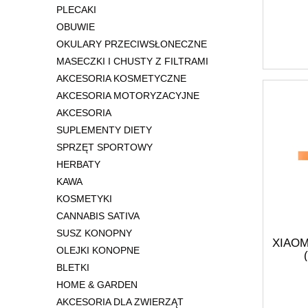
PLECAKI
OBUWIE
OKULARY PRZECIWSŁONECZNE
MASECZKI I CHUSTY Z FILTRAMI
AKCESORIA KOSMETYCZNE
AKCESORIA MOTORYZACYJNE
AKCESORIA
SUPLEMENTY DIETY
SPRZĘT SPORTOWY
HERBATY
KAWA
KOSMETYKI
CANNABIS SATIVA
SUSZ KONOPNY
XIAO
OLEJKI KONOPNE
BLETKI
HOME & GARDEN
AKCESORIA DLA ZWIERZĄT