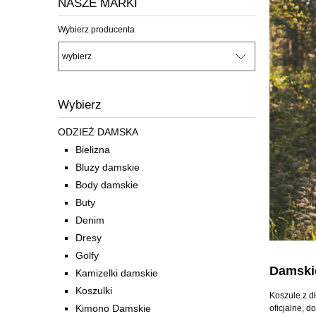
NASZE MARKI
Wybierz producenta
Wybierz
ODZIEŻ DAMSKA
Bielizna
Bluzy damskie
Body damskie
Buty
Denim
Dresy
Golfy
Damskie
Kamizelki damskie
Koszulki
Koszule z d
Kimono Damskie
oficjalne, 