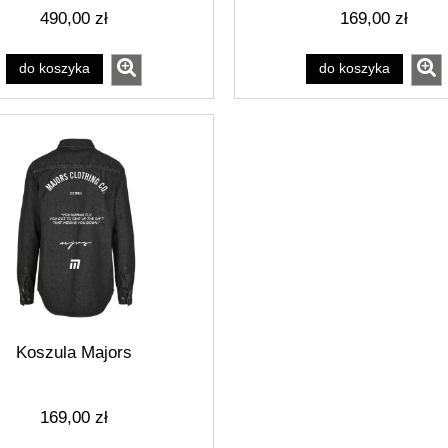
490,00 zł
169,00 zł
do koszyka
do koszyka
Koszula Majors
169,00 zł