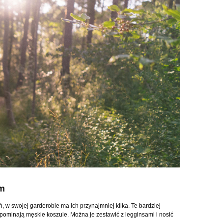
ym
, w swojej garderobie ma ich przynajmniej kilka. Te bardziej
ypominają męskie koszule. Można je zestawić z legginsami i nosić