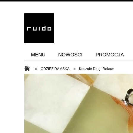
MENU
NOWOŚCI
PROMOCJA
»
»
ODZIEŻ DAMSKA
Koszule Długi Rękaw