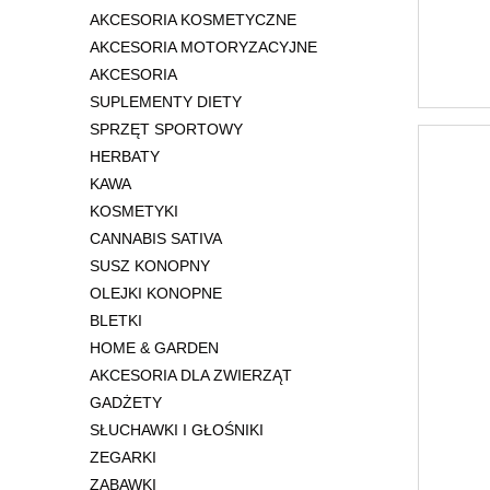
AKCESORIA KOSMETYCZNE
AKCESORIA MOTORYZACYJNE
AKCESORIA
SUPLEMENTY DIETY
SPRZĘT SPORTOWY
HERBATY
KAWA
KOSMETYKI
CANNABIS SATIVA
SUSZ KONOPNY
OLEJKI KONOPNE
BLETKI
HOME & GARDEN
AKCESORIA DLA ZWIERZĄT
GADŻETY
SŁUCHAWKI I GŁOŚNIKI
ZEGARKI
ZABAWKI