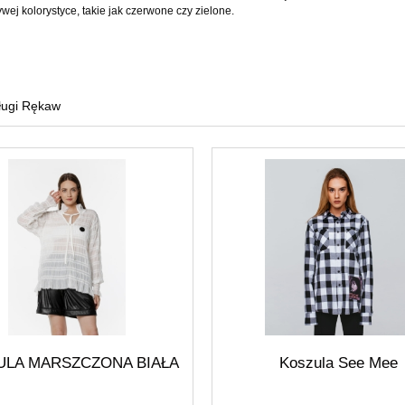
wej kolorystyce, takie jak czerwone czy zielone.
ługi Rękaw
ULA MARSZCZONA BIAŁA
Koszula See Mee