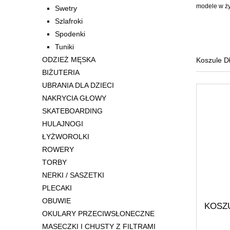
modele w ży
Swetry
Szlafroki
Spodenki
Tuniki
ODZIEŻ MĘSKA
Koszule D
BIŻUTERIA
UBRANIA DLA DZIECI
NAKRYCIA GŁOWY
SKATEBOARDING
HULAJNOGI
ŁYŻWOROLKI
ROWERY
TORBY
NERKI / SASZETKI
PLECAKI
OBUWIE
KOSZ
OKULARY PRZECIWSŁONECZNE
MASECZKI I CHUSTY Z FILTRAMI