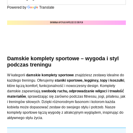
Powered by
Translate
Damskie komplety sportowe – wygoda i styl
podczas treningu
W kategorii
damskie komplety sportowe
znajdziesz zestawy idealne do
każdego treningu. Oferujemy
staniki sportowe, legginsy, topy i koszulki
,
które łączą komfort, funkcjonalność i nowoczesny design. Komplety
damskie zapewniają
swobodę ruchu, odprowadzanie wilgoci i trwałość
materiałów
, sprawdzając się zarówno podczas fitnessu, jogi, pilatesu, jak
i treningów siłowych. Dzięki różnorodnym fasonom i kolorom każda
kobieta może dopasować zestaw do swojego stylu i potrzeb. Nasze
komplety sportowe łączą wygodę z atrakcyjnym wyglądem, inspirując do
aktywnego stylu życia.