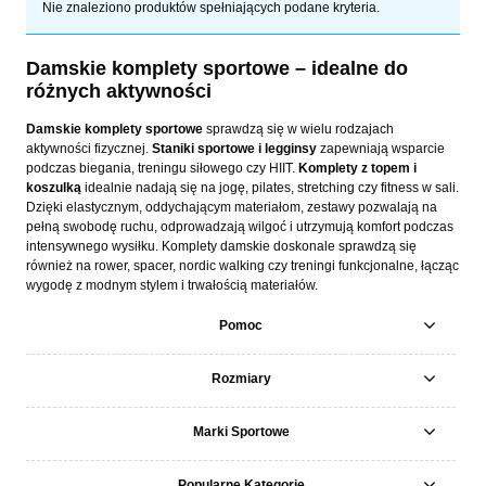
Nie znaleziono produktów spełniających podane kryteria.
Damskie komplety sportowe – idealne do
różnych aktywności
Damskie komplety sportowe
sprawdzą się w wielu rodzajach
aktywności fizycznej.
Staniki sportowe i legginsy
zapewniają wsparcie
podczas biegania, treningu siłowego czy HIIT.
Komplety z topem i
koszulką
idealnie nadają się na jogę, pilates, stretching czy fitness w sali.
Dzięki elastycznym, oddychającym materiałom, zestawy pozwalają na
pełną swobodę ruchu, odprowadzają wilgoć i utrzymują komfort podczas
intensywnego wysiłku. Komplety damskie doskonale sprawdzą się
również na rower, spacer, nordic walking czy treningi funkcjonalne, łącząc
wygodę z modnym stylem i trwałością materiałów.
Pomoc
Rozmiary
Marki Sportowe
Popularne Kategorie