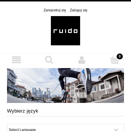
Zarejestruj się
Zaloguj się
Wybierz język