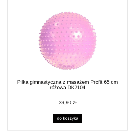
Piłka gimnastyczna z masażem Profit 65 cm
różowa DK2104
39,90 zł
do koszyka