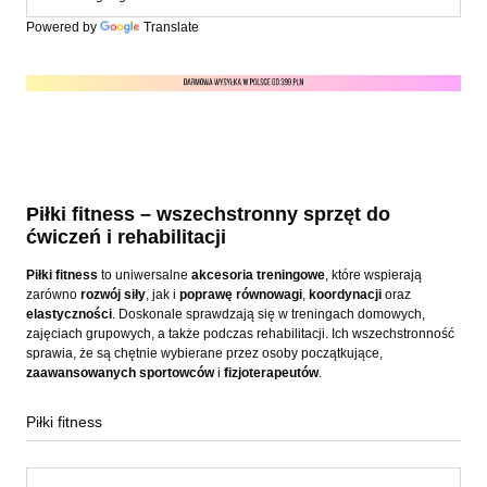
Powered by
Translate
Piłki fitness – wszechstronny sprzęt do
ćwiczeń i rehabilitacji
Piłki fitness
to uniwersalne
akcesoria treningowe
, które wspierają
zarówno
rozwój siły
, jak i
poprawę równowagi
,
koordynacji
oraz
elastyczności
. Doskonale sprawdzają się w treningach domowych,
zajęciach grupowych, a także podczas rehabilitacji. Ich wszechstronność
sprawia, że są chętnie wybierane przez osoby początkujące,
zaawansowanych sportowców
i
fizjoterapeutów
.
Piłki fitness