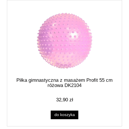
Piłka gimnastyczna z masażem Profit 55 cm
różowa DK2104
32,90 zł
do koszyka