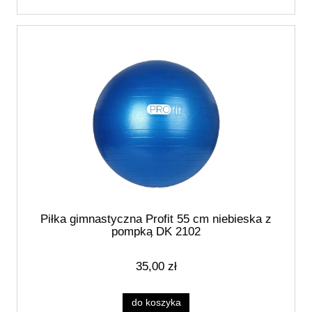
Piłka gimnastyczna Profit 55 cm niebieska z
pompką DK 2102
35,00 zł
do koszyka