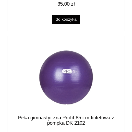
35,00 zł
do koszyka
Piłka gimnastyczna Profit 85 cm fioletowa z
pompką DK 2102