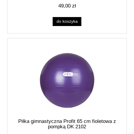
49,00 zł
do koszyka
Piłka gimnastyczna Profit 65 cm fioletowa z
pompką DK 2102