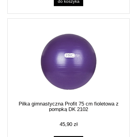
do koszyka
Piłka gimnastyczna Profit 75 cm fioletowa z
pompką DK 2102
45,90 zł