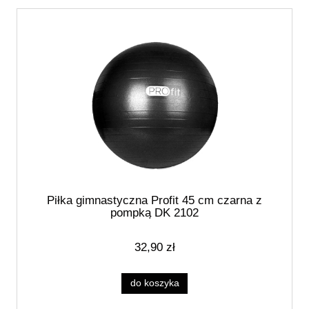
Piłka gimnastyczna Profit 45 cm czarna z
pompką DK 2102
32,90 zł
do koszyka