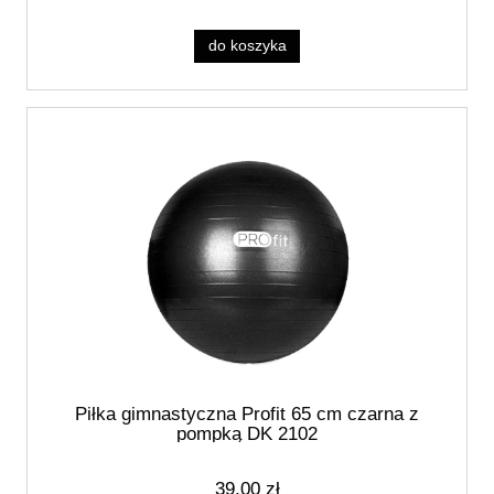
do koszyka
Piłka gimnastyczna Profit 65 cm czarna z
pompką DK 2102
39,00 zł