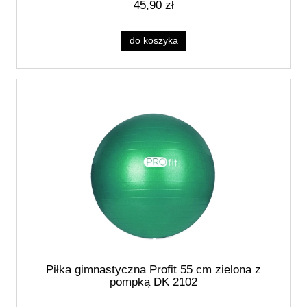
45,90 zł
do koszyka
Piłka gimnastyczna Profit 55 cm zielona z
pompką DK 2102