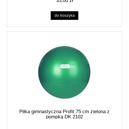
35,00 zł
do koszyka
Piłka gimnastyczna Profit 75 cm zielona z
pompką DK 2102