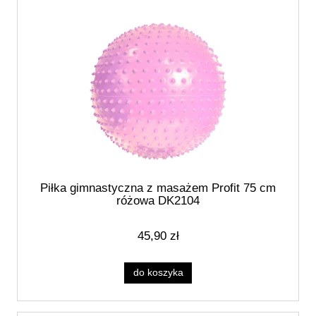
Piłka gimnastyczna z masażem Profit 75 cm
różowa DK2104
45,90 zł
do koszyka