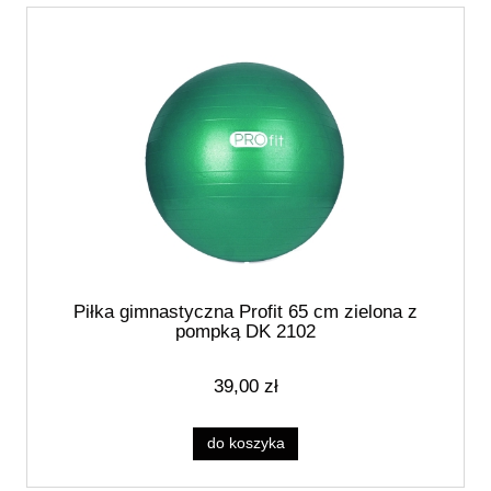
Piłka gimnastyczna Profit 65 cm zielona z
pompką DK 2102
39,00 zł
do koszyka