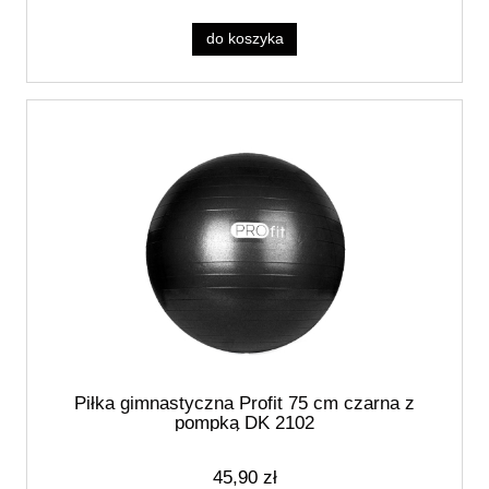
do koszyka
Piłka gimnastyczna Profit 75 cm czarna z
pompką DK 2102
45,90 zł