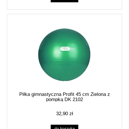
Piłka gimnastyczna Profit 45 cm Zielona z
pompką DK 2102
32,90 zł
do koszyka