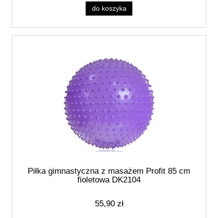
do koszyka
Piłka gimnastyczna z masażem Profit 85 cm
fioletowa DK2104
55,90 zł