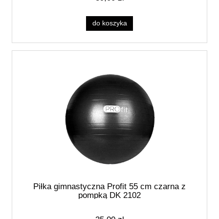
do koszyka
Piłka gimnastyczna Profit 55 cm czarna z
pompką DK 2102