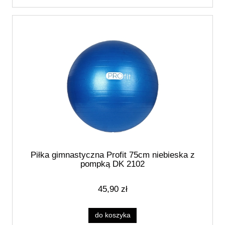
Piłka gimnastyczna Profit 75cm niebieska z
pompką DK 2102
45,90 zł
do koszyka