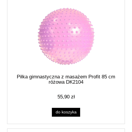
Piłka gimnastyczna z masażem Profit 85 cm
różowa DK2104
55,90 zł
do koszyka