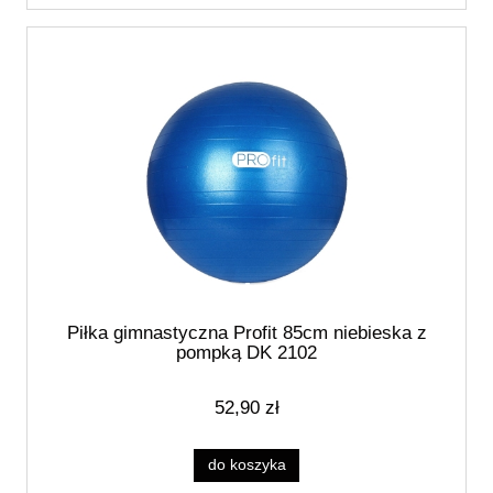
Piłka gimnastyczna Profit 85cm niebieska z
pompką DK 2102
52,90 zł
do koszyka