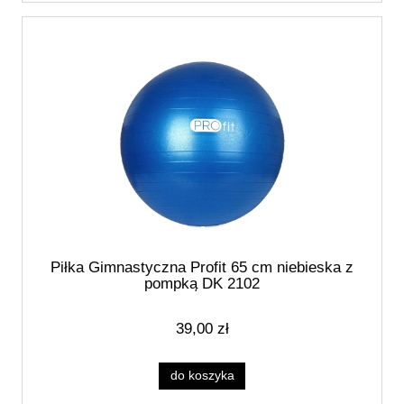
Piłka Gimnastyczna Profit 65 cm niebieska z
pompką DK 2102
39,00 zł
do koszyka