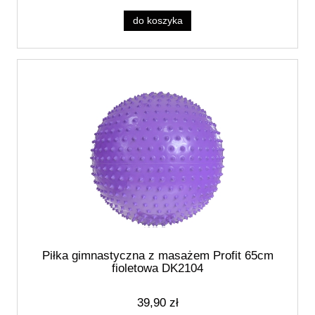
do koszyka
Piłka gimnastyczna z masażem Profit 65cm
fioletowa DK2104
39,90 zł