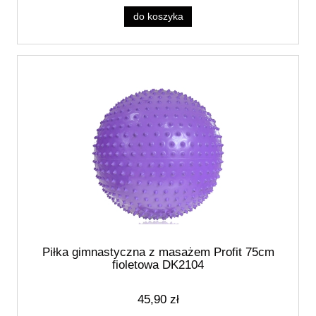
do koszyka
Piłka gimnastyczna z masażem Profit 75cm
fioletowa DK2104
45,90 zł