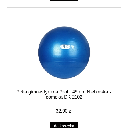
Piłka gimnastyczna Profit 45 cm Niebieska z
pompką DK 2102
32,90 zł
do koszyka