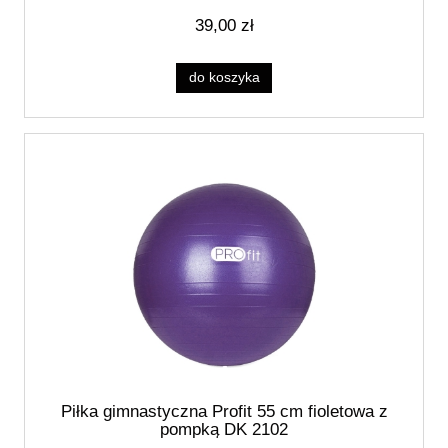
39,00 zł
do koszyka
Piłka gimnastyczna Profit 55 cm fioletowa z
pompką DK 2102