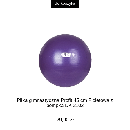
do koszyka
Piłka gimnastyczna Profit 45 cm Fioletowa z
pompką DK 2102
29,90 zł