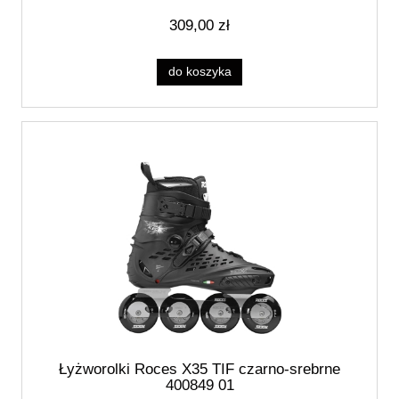
309,00 zł
do koszyka
Łyżworolki Roces X35 TIF czarno-srebrne
400849 01