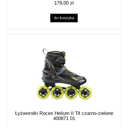
179,00 zł
do koszyka
Łyżworolki Roces Helium II Tif czarno-zielone
400871 01