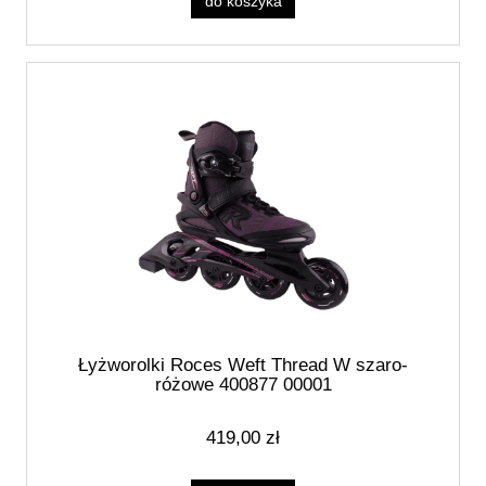
do koszyka
Łyżworolki Roces Weft Thread W szaro-
różowe 400877 00001
419,00 zł