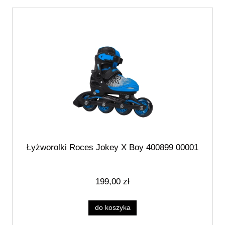
Łyżworolki Roces Jokey X Boy 400899 00001
199,00 zł
do koszyka