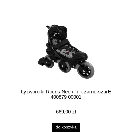
Łyżworolki Roces Neon Tif czarno-szarE
400879 00001
669,00 zł
do koszyka