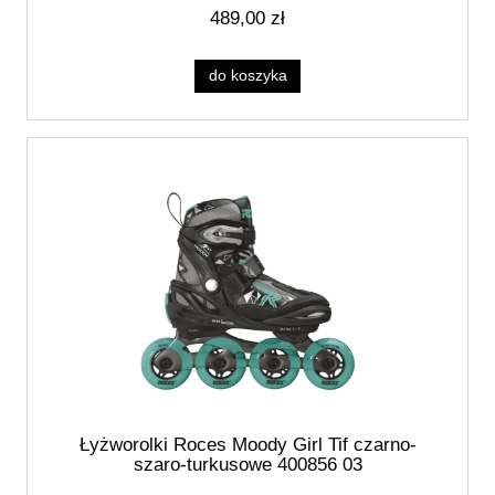
489,00 zł
do koszyka
Łyżworolki Roces Moody Girl Tif czarno-
szaro-turkusowe 400856 03