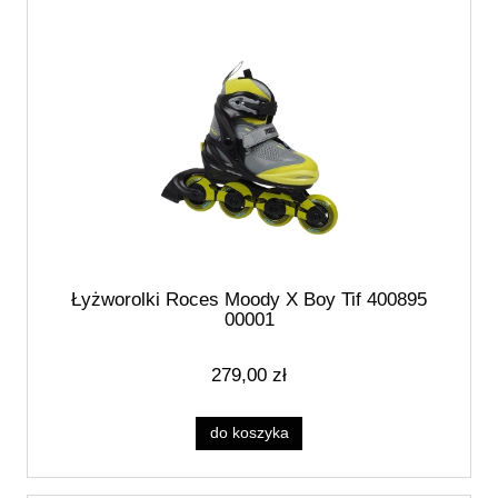
Łyżworolki Roces Moody X Boy Tif 400895
00001
279,00 zł
do koszyka