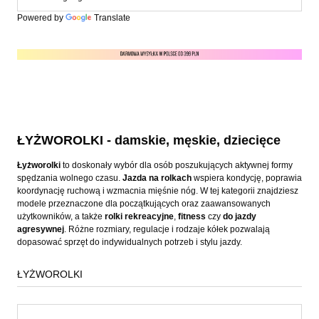
Powered by
Translate
ŁYŻWOROLKI - damskie, męskie, dziecięce
Łyżworolki
to doskonały wybór dla osób poszukujących aktywnej formy
spędzania wolnego czasu.
Jazda na rolkach
wspiera kondycję, poprawia
koordynację ruchową i wzmacnia mięśnie nóg. W tej kategorii znajdziesz
modele przeznaczone dla początkujących oraz zaawansowanych
użytkowników, a także
rolki rekreacyjne
,
fitness
czy
do jazdy
agresywnej
. Różne rozmiary, regulacje i rodzaje kółek pozwalają
dopasować sprzęt do indywidualnych potrzeb i stylu jazdy.
ŁYŻWOROLKI