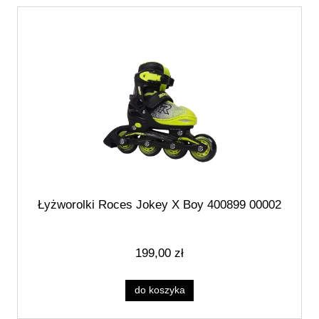
Łyżworolki Roces Jokey X Boy 400899 00002
199,00 zł
do koszyka