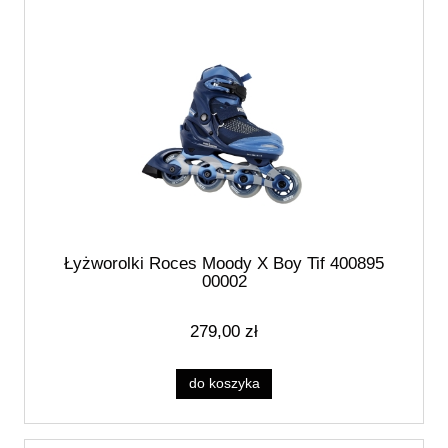
Łyżworolki Roces Moody X Boy Tif 400895
00002
279,00 zł
do koszyka