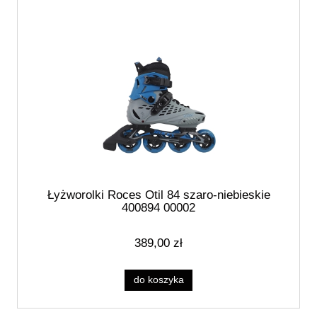
Łyżworolki Roces Otil 84 szaro-niebieskie
400894 00002
389,00 zł
do koszyka