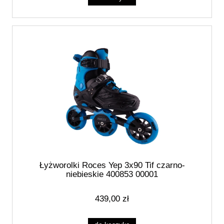
Łyżworolki Roces Yep 3x90 Tif czarno-
niebieskie 400853 00001
439,00 zł