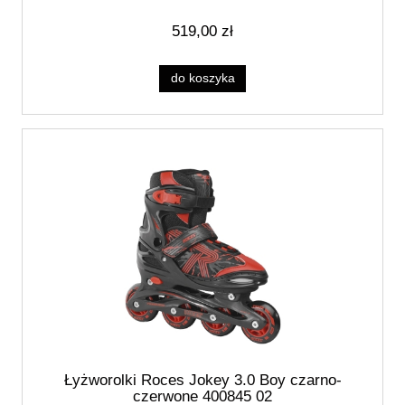
519,00 zł
do koszyka
Łyżworolki Roces Jokey 3.0 Boy czarno-
czerwone 400845 02