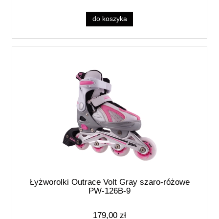
do koszyka
Łyżworolki Outrace Volt Gray szaro-różowe
PW-126B-9
179,00 zł