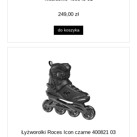
249,00 zł
do koszyka
Łyżworolki Roces Icon czarne 400821 03