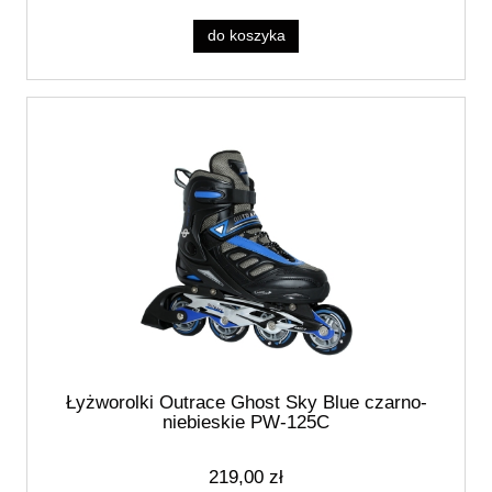
do koszyka
Łyżworolki Outrace Ghost Sky Blue czarno-
niebieskie PW-125C
219,00 zł