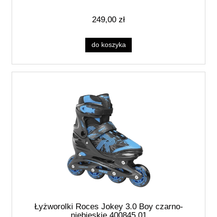
249,00 zł
do koszyka
Łyżworolki Roces Jokey 3.0 Boy czarno-
niebieskie 400845 01