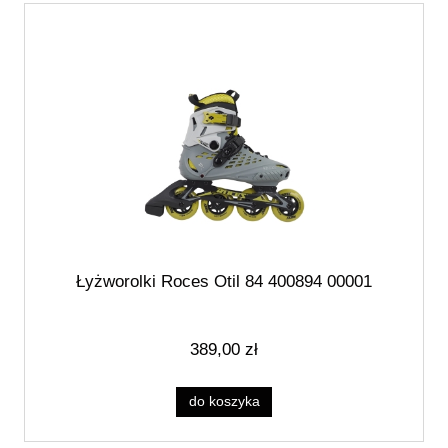
Łyżworolki Roces Otil 84 400894 00001
389,00 zł
do koszyka