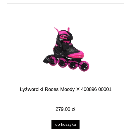
Łyżworolki Roces Moody X 400896 00001
279,00 zł
do koszyka