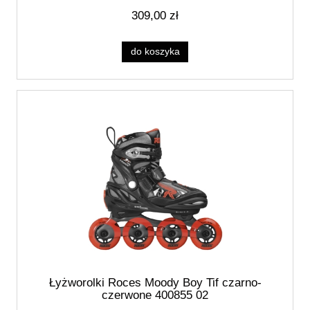
309,00 zł
do koszyka
Łyżworolki Roces Moody Boy Tif czarno-
czerwone 400855 02