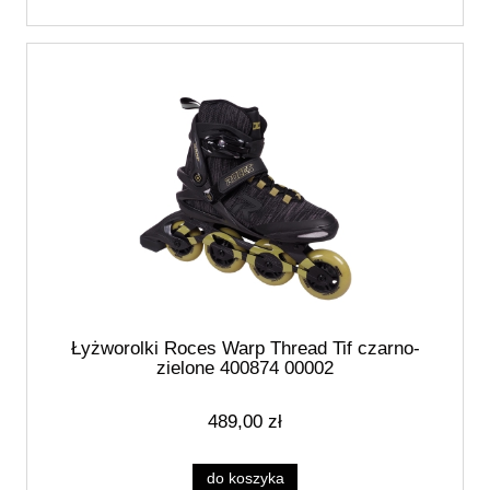
Łyżworolki Roces Warp Thread Tif czarno-
zielone 400874 00002
489,00 zł
do koszyka