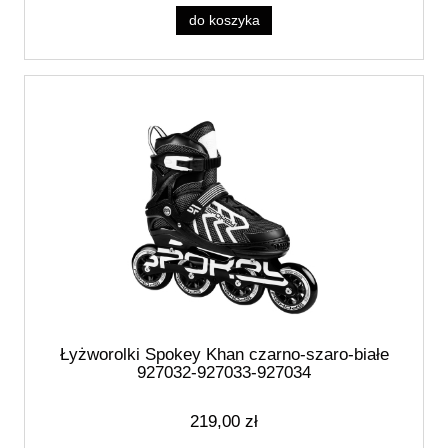
do koszyka
Łyżworolki Spokey Khan czarno-szaro-białe
927032-927033-927034
219,00 zł