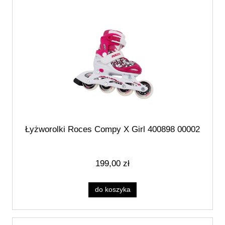
Łyżworolki Roces Compy X Girl 400898 00002
199,00 zł
do koszyka