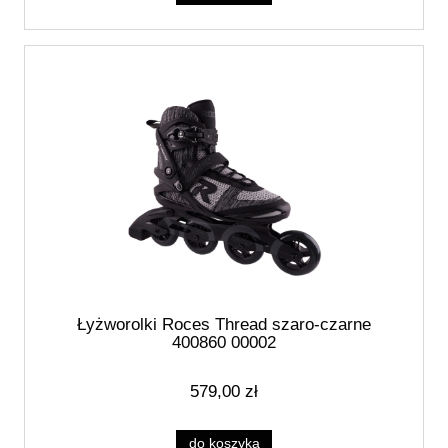
Łyżworolki Roces Thread szaro-czarne
400860 00002
579,00 zł
do koszyka