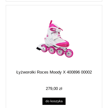
Łyżworolki Roces Moody X 400896 00002
279,00 zł
do koszyka