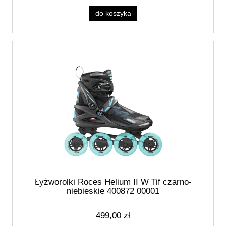
do koszyka
Łyżworolki Roces Helium II W Tif czarno-
niebieskie 400872 00001
499,00 zł