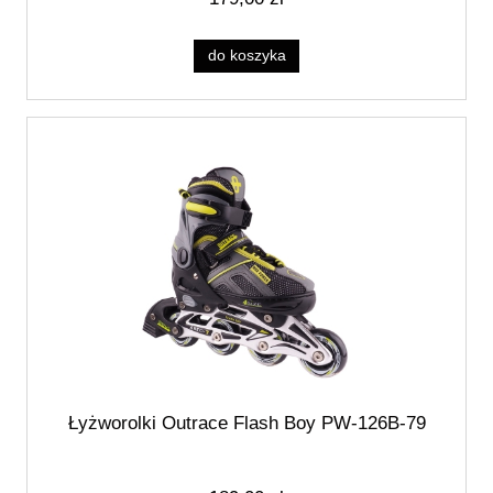
do koszyka
Łyżworolki Outrace Flash Boy PW-126B-79