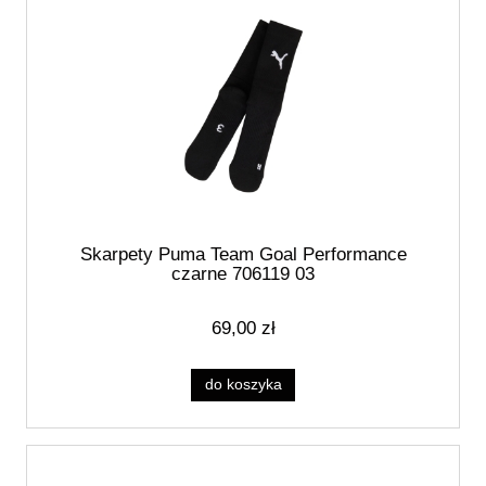
Skarpety Puma Team Goal Performance
czarne 706119 03
69,00 zł
do koszyka