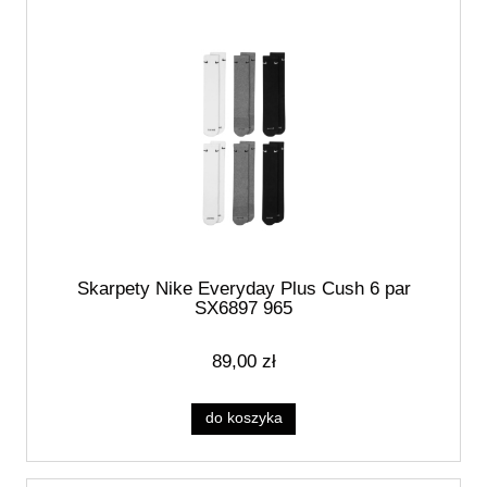
Skarpety Nike Everyday Plus Cush 6 par
SX6897 965
89,00 zł
do koszyka