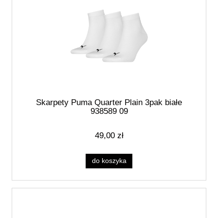
Skarpety Puma Quarter Plain 3pak białe
938589 09
49,00 zł
do koszyka