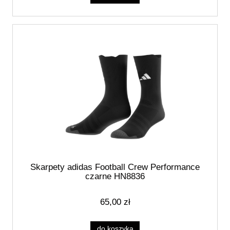
Skarpety adidas Football Crew Performance
czarne HN8836
65,00 zł
do koszyka