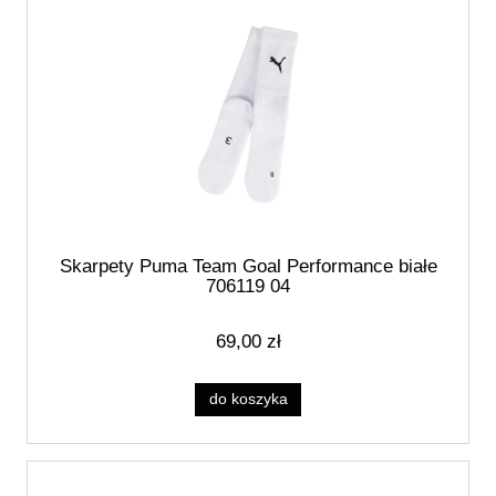
Skarpety Puma Team Goal Performance białe
706119 04
69,00 zł
do koszyka