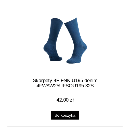
Skarpety 4F FNK U195 denim
4FWAW25UFSOU195 32S
42,00 zł
do koszyka