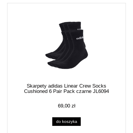
Skarpety adidas Linear Crew Socks
Cushioned 6 Pair Pack czarne JL6094
69,00 zł
do koszyka