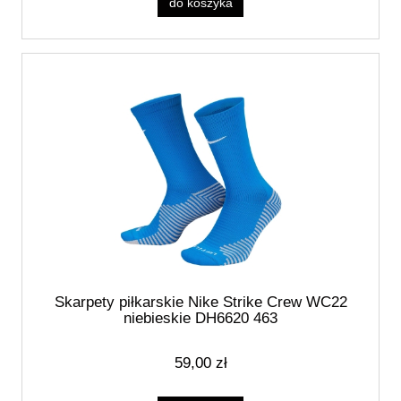
do koszyka
Skarpety piłkarskie Nike Strike Crew WC22
niebieskie DH6620 463
59,00 zł