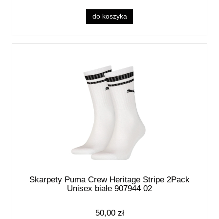
do koszyka
Skarpety Puma Crew Heritage Stripe 2Pack
Unisex białe 907944 02
50,00 zł