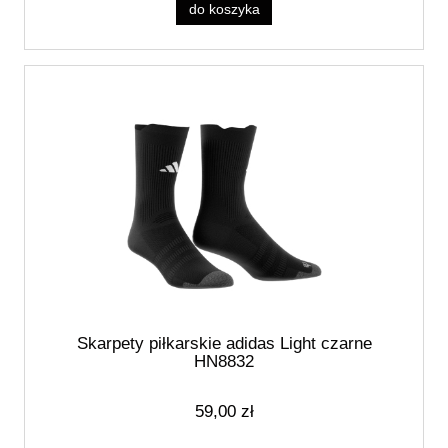
do koszyka
Skarpety piłkarskie adidas Light czarne
HN8832
59,00 zł