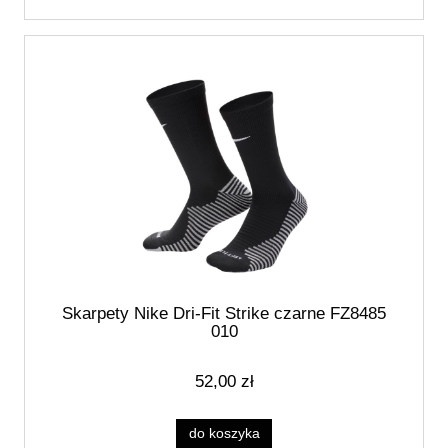
Skarpety Nike Dri-Fit Strike czarne FZ8485
010
52,00 zł
do koszyka