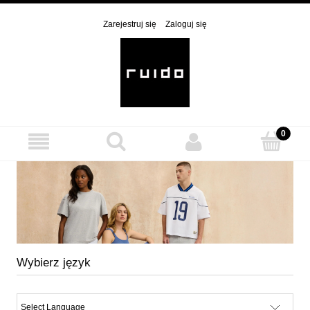
Zarejestruj się
Zaloguj się
Wybierz język