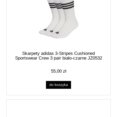
Skarpety adidas 3-Stripes Cushioned
Sportswear Crew 3 pair biało-czarne JZ0532
55,00 zł
do koszyka