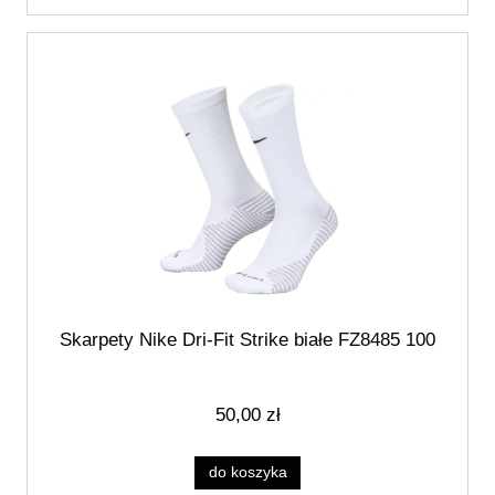
Skarpety Nike Dri-Fit Strike białe FZ8485 100
50,00 zł
do koszyka