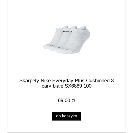
Skarpety Nike Everyday Plus Cushioned 3
pary białe SX6889 100
69,00 zł
do koszyka