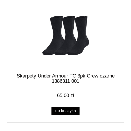
Skarpety Under Armour TC 3pk Crew czarne
1386311 001
65,00 zł
do koszyka