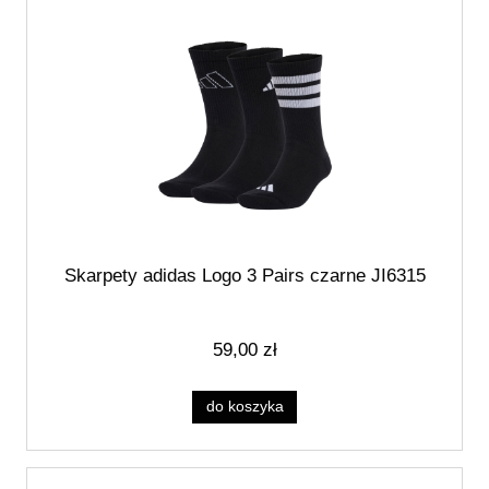
Skarpety adidas Logo 3 Pairs czarne JI6315
59,00 zł
do koszyka