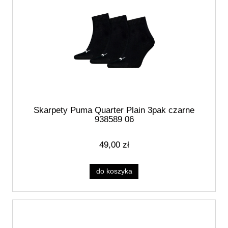
Skarpety Puma Quarter Plain 3pak czarne
938589 06
49,00 zł
do koszyka