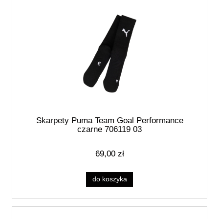
Skarpety Puma Team Goal Performance
czarne 706119 03
69,00 zł
do koszyka