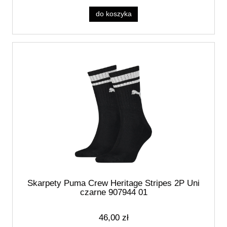
do koszyka
Skarpety Puma Crew Heritage Stripes 2P Uni
czarne 907944 01
46,00 zł