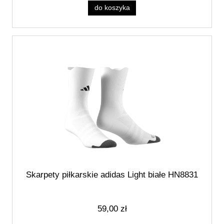
do koszyka
Skarpety piłkarskie adidas Light białe HN8831
59,00 zł