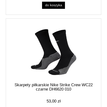
do koszyka
Skarpety piłkarskie Nike Strike Crew WC22
czarne DH6620 010
53,00 zł