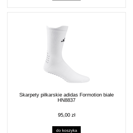
Skarpety piłkarskie adidas Formotion białe
HN8837
95,00 zł
do koszyka