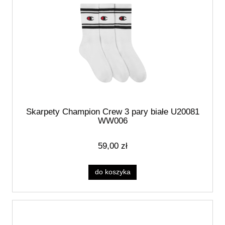
Skarpety Champion Crew 3 pary białe U20081
WW006
59,00 zł
do koszyka