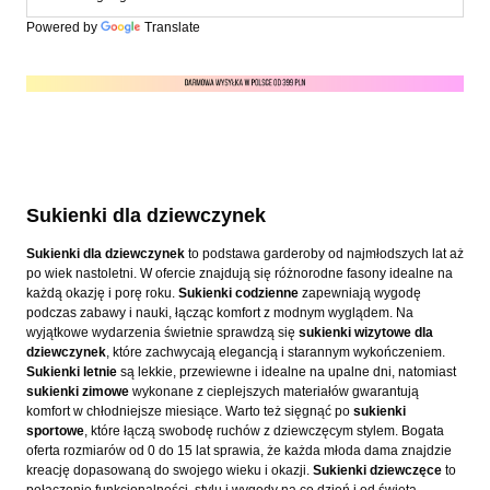
Powered by
Translate
Sukienki dla dziewczynek
Sukienki dla dziewczynek
to podstawa garderoby od najmłodszych lat aż
po wiek nastoletni. W ofercie znajdują się różnorodne fasony idealne na
każdą okazję i porę roku.
Sukienki codzienne
zapewniają wygodę
podczas zabawy i nauki, łącząc komfort z modnym wyglądem. Na
wyjątkowe wydarzenia świetnie sprawdzą się
sukienki wizytowe dla
dziewczynek
, które zachwycają elegancją i starannym wykończeniem.
Sukienki letnie
są lekkie, przewiewne i idealne na upalne dni, natomiast
sukienki zimowe
wykonane z cieplejszych materiałów gwarantują
komfort w chłodniejsze miesiące. Warto też sięgnąć po
sukienki
sportowe
, które łączą swobodę ruchów z dziewczęcym stylem. Bogata
oferta rozmiarów od 0 do 15 lat sprawia, że każda młoda dama znajdzie
kreację dopasowaną do swojego wieku i okazji.
Sukienki dziewczęce
to