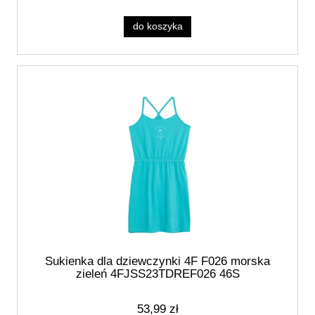
do koszyka
Sukienka dla dziewczynki 4F F026 morska
zieleń 4FJSS23TDREF026 46S
53,99 zł