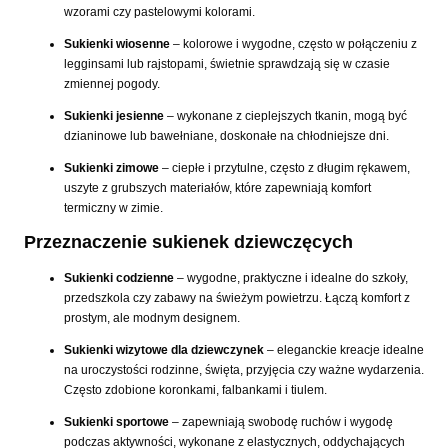
wzorami czy pastelowymi kolorami.
Sukienki wiosenne
– kolorowe i wygodne, często w połączeniu z
legginsami lub rajstopami, świetnie sprawdzają się w czasie
zmiennej pogody.
Sukienki jesienne
– wykonane z cieplejszych tkanin, mogą być
dzianinowe lub bawełniane, doskonałe na chłodniejsze dni.
Sukienki zimowe
– ciepłe i przytulne, często z długim rękawem,
uszyte z grubszych materiałów, które zapewniają komfort
termiczny w zimie.
Przeznaczenie sukienek dziewczęcych
Sukienki codzienne
– wygodne, praktyczne i idealne do szkoły,
przedszkola czy zabawy na świeżym powietrzu. Łączą komfort z
prostym, ale modnym designem.
Sukienki wizytowe dla dziewczynek
– eleganckie kreacje idealne
na uroczystości rodzinne, święta, przyjęcia czy ważne wydarzenia.
Często zdobione koronkami, falbankami i tiulem.
Sukienki sportowe
– zapewniają swobodę ruchów i wygodę
podczas aktywności, wykonane z elastycznych, oddychających