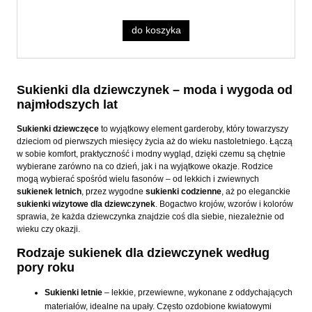
do koszyka
Sukienki dla dziewczynek – moda i wygoda od
najmłodszych lat
Sukienki dziewczęce
to wyjątkowy element garderoby, który towarzyszy
dzieciom od pierwszych miesięcy życia aż do wieku nastoletniego. Łączą
w sobie komfort, praktyczność i modny wygląd, dzięki czemu są chętnie
wybierane zarówno na co dzień, jak i na wyjątkowe okazje. Rodzice
mogą wybierać spośród wielu fasonów – od lekkich i zwiewnych
sukienek letnich
, przez wygodne
sukienki codzienne
, aż po eleganckie
sukienki wizytowe dla dziewczynek
. Bogactwo krojów, wzorów i kolorów
sprawia, że każda dziewczynka znajdzie coś dla siebie, niezależnie od
wieku czy okazji.
Rodzaje sukienek dla dziewczynek według
pory roku
Sukienki letnie
– lekkie, przewiewne, wykonane z oddychających
materiałów, idealne na upały. Często ozdobione kwiatowymi