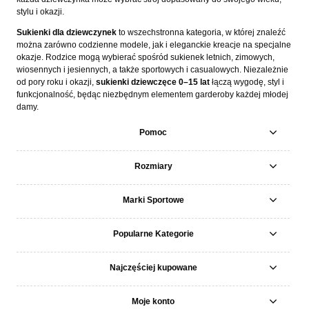
stylu i okazji.
Sukienki dla dziewczynek
to wszechstronna kategoria, w której znaleźć
można zarówno codzienne modele, jak i eleganckie kreacje na specjalne
okazje. Rodzice mogą wybierać spośród sukienek letnich, zimowych,
wiosennych i jesiennych, a także sportowych i casualowych. Niezależnie
od pory roku i okazji,
sukienki dziewczęce 0–15 lat
łączą wygodę, styl i
funkcjonalność, będąc niezbędnym elementem garderoby każdej młodej
damy.
Pomoc
Rozmiary
Marki Sportowe
Popularne Kategorie
Najczęściej kupowane
Moje konto