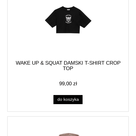
WAKE UP & SQUAT DAMSKI T-SHIRT CROP
TOP
99,00 zł
do koszyka