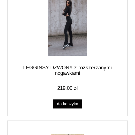
LEGGINSY DZWONY z rozszerzanymi
nogawkami
219,00 zł
do koszyka