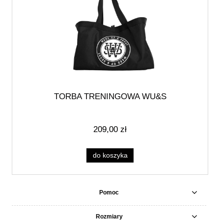
TORBA TRENINGOWA WU&S
209,00 zł
do koszyka
Pomoc
Rozmiary