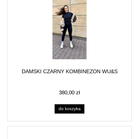
DAMSKI CZARNY KOMBINEZON WU&S
380,00 zł
do koszyka