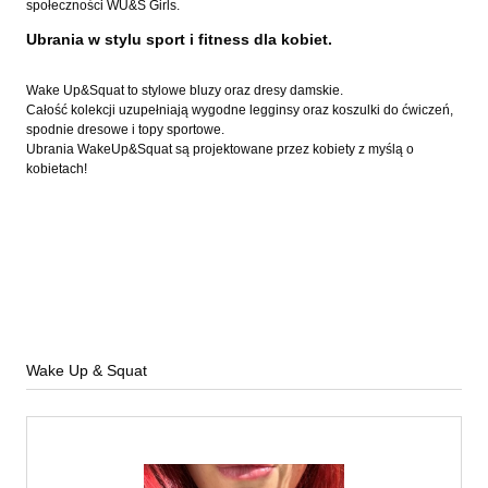
społeczności WU&S Girls.
Ubrania w stylu sport i fitness dla kobiet.
Wake Up&Squat to stylowe bluzy oraz dresy damskie.
Całość kolekcji uzupełniają wygodne legginsy oraz koszulki do ćwiczeń,
spodnie dresowe i topy sportowe.
Ubrania WakeUp&Squat są projektowane przez kobiety z myślą o
kobietach!
Wake Up & Squat