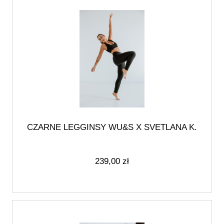
CZARNE LEGGINSY WU&S X SVETLANA K.
239,00 zł