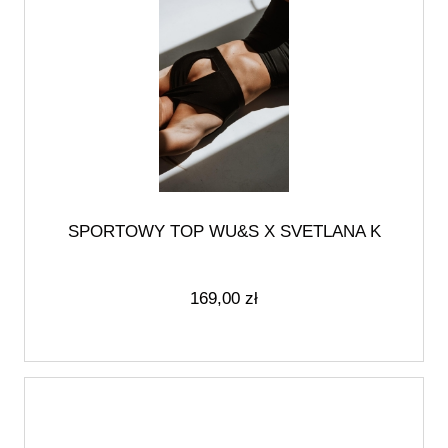
SPORTOWY TOP WU&S X SVETLANA K
169,00 zł