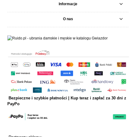
Informacje
O nas
Bezpieczne i szybkie płatności | Kup teraz i
zapłać za 30 dni z
PayPo
Partnerzy sklepu: