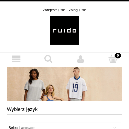
Zarejestruj się
Zaloguj się
Wybierz język