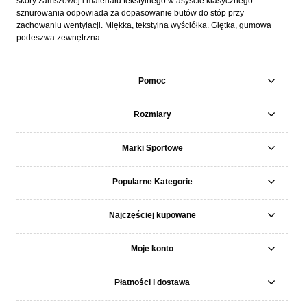
skóry zamszowej i materiału tekstylnego w asyście klasycznego
sznurowania odpowiada za dopasowanie butów do stóp przy
zachowaniu wentylacji. Miękka, tekstylna wyściółka. Giętka, gumowa
podeszwa zewnętrzna.
Pomoc
Rozmiary
Marki Sportowe
Popularne Kategorie
Najczęściej kupowane
Moje konto
Płatności i dostawa