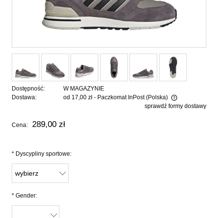
Dostępność:
W MAGAZYNIE
Dostawa:
od 17,00 zł
- Paczkomat InPost
(Polska)
sprawdź formy dostawy
Cena nie zawiera ewentualnych kosztów płatności
289,00 zł
Cena:
*
Dyscypliny sportowe:
*
Gender: