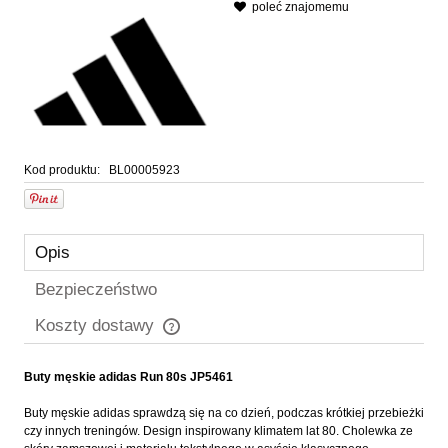
poleć znajomemu
Kod produktu:
BL00005923
Opis
Bezpieczeństwo
Koszty dostawy
Cena nie zawiera ewentualnych kosztów płatności
Buty męskie adidas Run 80s JP5461
Buty męskie adidas sprawdzą się na co dzień, podczas krótkiej przebieżki
czy innych treningów. Design inspirowany klimatem lat 80. Cholewka ze