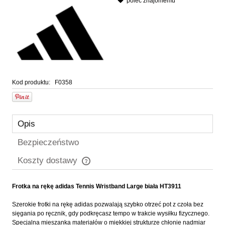
poleć znajomemu
Kod produktu:
F0358
Opis
Bezpieczeństwo
Koszty dostawy
Cena nie zawiera ewentualnych kosztów płatności
Frotka na rękę adidas Tennis Wristband Large biała HT3911
Szerokie frotki na rękę adidas pozwalają szybko otrzeć pot z czoła bez
sięgania po ręcznik, gdy podkręcasz tempo w trakcie wysiłku fizycznego.
Specjalna mieszanka materiałów o miękkiej strukturze chłonie nadmiar