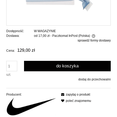
Dostępność:
W MAGAZYNIE
Dostawa:
od 17,00 zł
- Paczkomat InPost
(Polska)
sprawdź formy dostawy
Cena nie zawiera ewentualnych kosztów płatności
129,00 zł
Cena:
do koszyka
szt.
dodaj do przechowalni
Producent:
zapytaj o produkt
poleć znajomemu