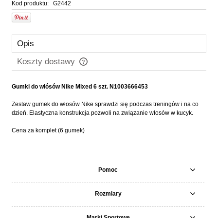
Kod produktu:
G2442
Opis
Koszty dostawy
Cena nie zawiera ewentualnych kosztów płatności
Gumki do włósów Nike Mixed 6 szt. N1003666453
Zestaw gumek do włosów Nike sprawdzi się podczas treningów i na co
dzień. Elastyczna konstrukcja pozwoli na związanie włosów w kucyk.
Cena za komplet (6 gumek)
Pomoc
Rozmiary
Marki Sportowe