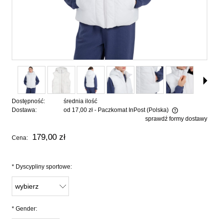
Dostępność:
średnia ilość
Dostawa:
od 17,00 zł
- Paczkomat InPost
(Polska)
sprawdź formy dostawy
Cena nie zawiera ewentualnych kosztów płatności
179,00 zł
Cena:
*
Dyscypliny sportowe:
*
Gender: