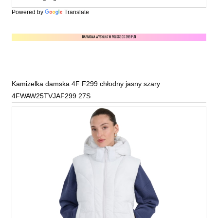
Powered by
Translate
Kamizelka damska 4F F299 chłodny jasny szary
4FWAW25TVJAF299 27S