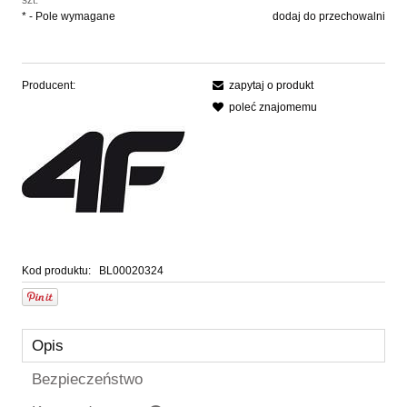
szt.
*
- Pole wymagane
dodaj do przechowalni
Producent:
zapytaj o produkt
poleć znajomemu
Kod produktu:
BL00020324
Opis
Bezpieczeństwo