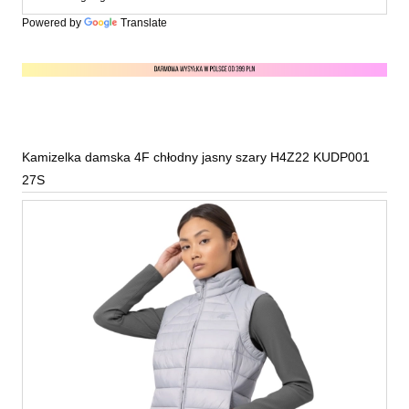
Powered by
Translate
Kamizelka damska 4F chłodny jasny szary H4Z22 KUDP001
27S