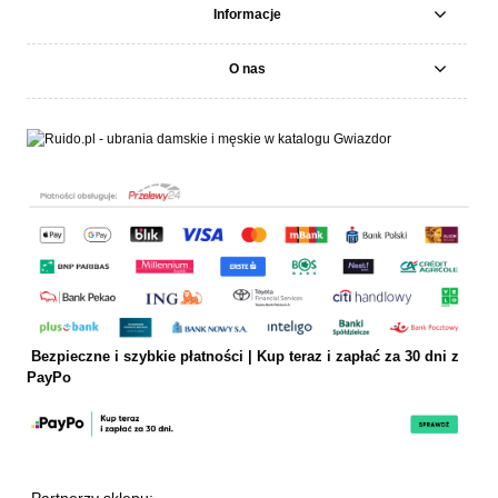
Informacje
O nas
Bezpieczne i szybkie płatności | Kup teraz i
zapłać za 30 dni z
PayPo
Partnerzy sklepu: