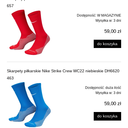
657
Dostępność:
W MAGAZYNIE
Wysyłka w:
3 dni
59,00 zł
do koszyka
Skarpety piłkarskie Nike Strike Crew WC22 niebieskie DH6620
463
Dostępność:
duża ilość
Wysyłka w:
3 dni
59,00 zł
do koszyka