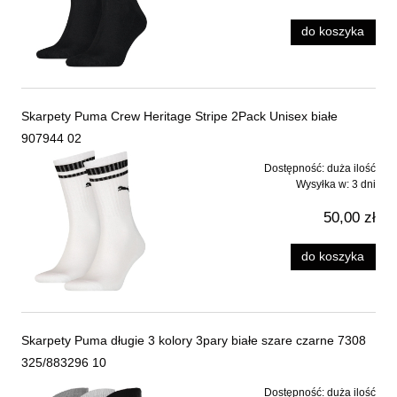
do koszyka
Skarpety Puma Crew Heritage Stripe 2Pack Unisex białe
907944 02
Dostępność:
duża ilość
Wysyłka w:
3 dni
50,00 zł
do koszyka
Skarpety Puma długie 3 kolory 3pary białe szare czarne 7308
325/883296 10
Dostępność:
duża ilość