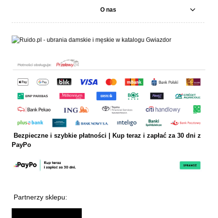
O nas
Bezpieczne i szybkie płatności | Kup teraz i
zapłać za 30 dni z
PayPo
Partnerzy sklepu: