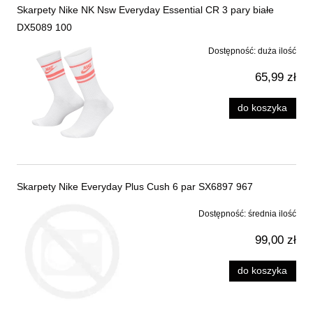
Skarpety Nike NK Nsw Everyday Essential CR 3 pary białe
DX5089 100
Dostępność:
duża ilość
65,99 zł
do koszyka
Skarpety Nike Everyday Plus Cush 6 par SX6897 967
Dostępność:
średnia ilość
99,00 zł
do koszyka