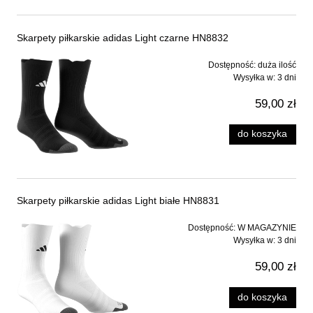
Skarpety piłkarskie adidas Light czarne HN8832
Dostępność:
duża ilość
Wysyłka w:
3 dni
59,00 zł
do koszyka
Skarpety piłkarskie adidas Light białe HN8831
Dostępność:
W MAGAZYNIE
Wysyłka w:
3 dni
59,00 zł
do koszyka