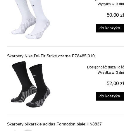
Wysyłka w:
3 dni
50,00 zł
do koszyka
Skarpety Nike Dri-Fit Strike czarne FZ8485 010
Dostępność:
duża ilość
Wysyłka w:
3 dni
52,00 zł
do koszyka
Skarpety piłkarskie adidas Formotion białe HN8837