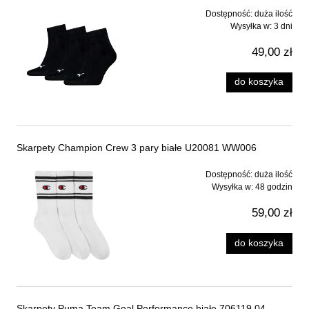
Dostępność:
duża ilość
Wysyłka w:
3 dni
49,00 zł
do koszyka
Skarpety Champion Crew 3 pary białe U20081 WW006
Dostępność:
duża ilość
Wysyłka w:
48 godzin
59,00 zł
do koszyka
Skarpety Puma Team Goal Performance białe 706119 04