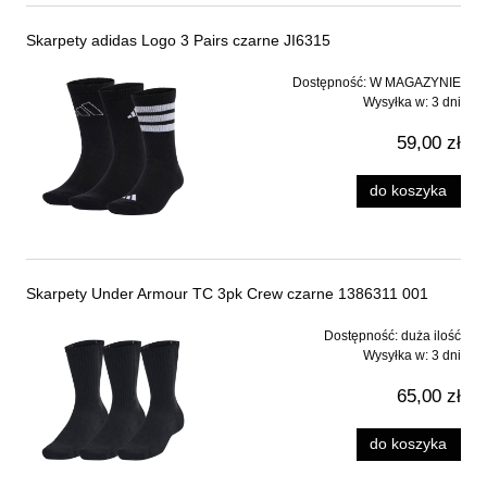
Skarpety adidas Logo 3 Pairs czarne JI6315
Dostępność:
W MAGAZYNIE
Wysyłka w:
3 dni
59,00 zł
do koszyka
Skarpety Under Armour TC 3pk Crew czarne 1386311 001
Dostępność:
duża ilość
Wysyłka w:
3 dni
65,00 zł
do koszyka