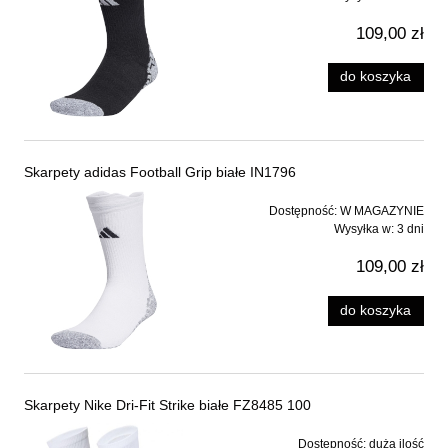
109,00 zł
do koszyka
Skarpety adidas Football Grip białe IN1796
Dostępność:
W MAGAZYNIE
Wysyłka w:
3 dni
109,00 zł
do koszyka
Skarpety Nike Dri-Fit Strike białe FZ8485 100
Dostępność:
duża ilość