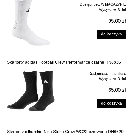
Dostępność:
W MAGAZYNIE
Wysyłka w:
3 dni
95,00 zł
do koszyka
Skarpety adidas Football Crew Performance czarne HN8836
Dostępność:
duża ilość
Wysyłka w:
3 dni
65,00 zł
do koszyka
Skarpety piłkarskie Nike Strike Crew WC22 czerwone DH6620