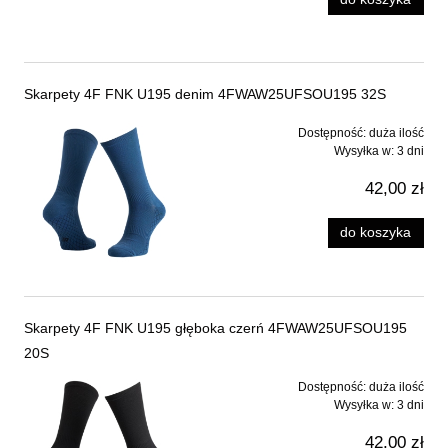
Skarpety 4F FNK U195 denim 4FWAW25UFSOU195 32S
Dostępność:
duża ilość
Wysyłka w:
3 dni
42,00 zł
do koszyka
Skarpety 4F FNK U195 głęboka czerń 4FWAW25UFSOU195
20S
Dostępność:
duża ilość
Wysyłka w:
3 dni
42,00 zł