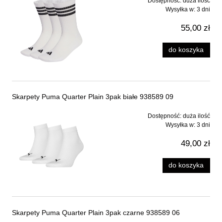
Dostępność:
duża ilość
Wysyłka w:
3 dni
55,00 zł
do koszyka
Skarpety Puma Quarter Plain 3pak białe 938589 09
Dostępność:
duża ilość
Wysyłka w:
3 dni
49,00 zł
do koszyka
Skarpety Puma Quarter Plain 3pak czarne 938589 06