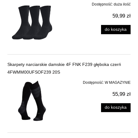
Dostępność:
duża ilość
59,99 zł
do koszyka
Skarpety narciarskie damskie 4F FNK F239 głęboka czerń
4FWMM00UFSOF239 20S
Dostępność:
W MAGAZYNIE
55,99 zł
do koszyka