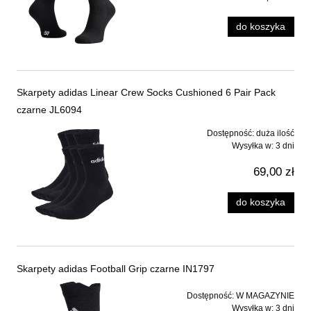
do koszyka
Skarpety adidas Linear Crew Socks Cushioned 6 Pair Pack
czarne JL6094
Dostępność:
duża ilość
Wysyłka w:
3 dni
69,00 zł
do koszyka
Skarpety adidas Football Grip czarne IN1797
Dostępność:
W MAGAZYNIE
Wysyłka w:
3 dni