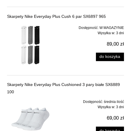
Skarpety Nike Everyday Plus Cush 6 par SX6897 965
Dostępność:
W MAGAZYNIE
Wysyłka w:
3 dni
89,00 zł
do koszyka
Skarpety Nike Everyday Plus Cushioned 3 pary białe SX6889
100
Dostępność:
średnia ilość
Wysyłka w:
3 dni
69,00 zł
do koszyka