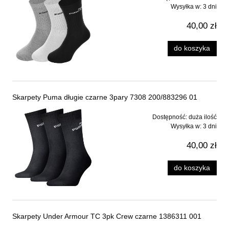
Wysyłka w:
3 dni
40,00 zł
do koszyka
Skarpety Puma długie czarne 3pary 7308 200/883296 01
Dostępność:
duża ilość
Wysyłka w:
3 dni
40,00 zł
do koszyka
Skarpety Under Armour TC 3pk Crew czarne 1386311 001