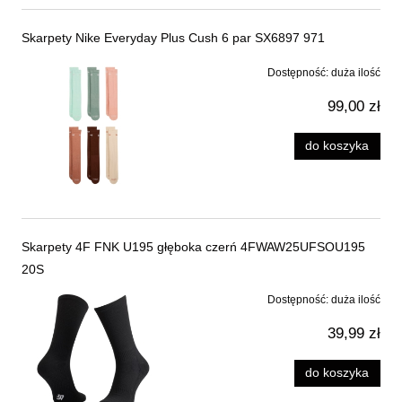
Skarpety Nike Everyday Plus Cush 6 par SX6897 971
Dostępność:
duża ilość
99,00 zł
do koszyka
Skarpety 4F FNK U195 głęboka czerń 4FWAW25UFSOU195
20S
Dostępność:
duża ilość
39,99 zł
do koszyka