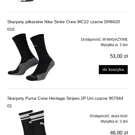
Skarpety piłkarskie Nike Strike Crew WC22 czarne DH6620
010
Dostępność:
W MAGAZYNIE
Wysyłka w:
3 dni
53,00 zł
do koszyka
Skarpety Puma Crew Heritage Stripes 2P Uni czarne 907944
01
Dostępność:
duża ilość
Wysyłka w:
3 dni
46,00 zł