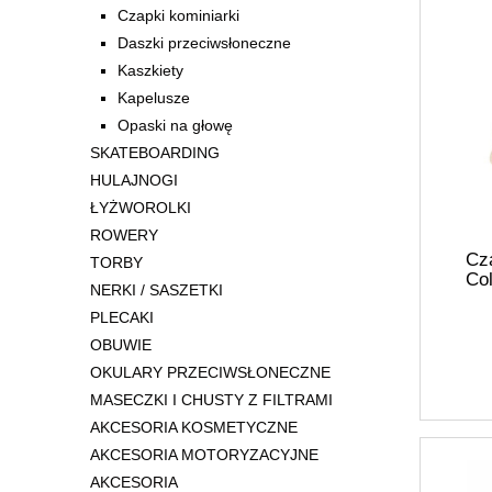
Czapki kominiarki
Daszki przeciwsłoneczne
Kaszkiety
Kapelusze
Opaski na głowę
SKATEBOARDING
HULAJNOGI
ŁYŻWOROLKI
ROWERY
Cz
TORBY
Co
NERKI / SASZETKI
PLECAKI
OBUWIE
OKULARY PRZECIWSŁONECZNE
MASECZKI I CHUSTY Z FILTRAMI
AKCESORIA KOSMETYCZNE
AKCESORIA MOTORYZACYJNE
AKCESORIA