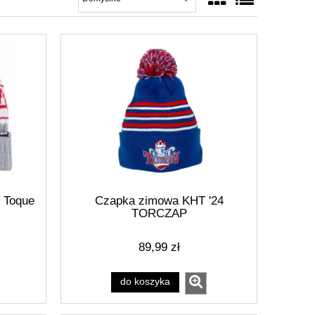
 Toque
Czapka zimowa KHT '24
TORCZAP
89,99 zł
do koszyka