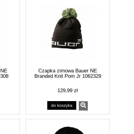
 NE
Czapka zimowa Bauer NE
2308
Branded Knit Pom Jr 1062329
129,99 zł
do koszyka