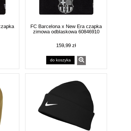
czapka
FC Barcelona x New Era czapka
zimowa odblaskowa 60846910
159,99 zł
do koszyka