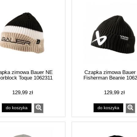
apka zimowa Bauer NE
Czapka zimowa Bauer
lorblock Toque 1062311
Fisherman Beanie 106
129,99 zł
129,99 zł
do koszyka
do koszyka