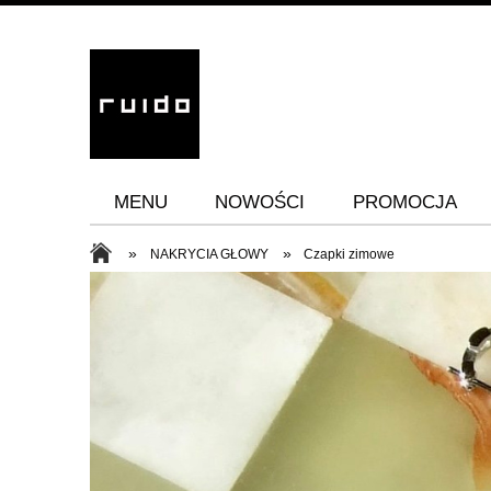
MENU
NOWOŚCI
PROMOCJA
»
»
NAKRYCIA GŁOWY
Czapki zimowe